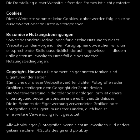
Die Darstellung dieser Website in fremden Frames ist nicht gestattet.
Cookies
Diese Webseite sammelt keine Cookies, daher werden folglich keine
ausgewertet oder an Dritte weitergegeben.
Besondere Nutzungsbedingungen
Soweit besondere Bedingungen für einzelne Nutzungen dieser
Website von den vorgenannten Paragraphen abweichen, wird an
entsprechender Stelle ausdrücklich darauf hingewiesen. In diesem
Falle gelten im jeweiligen Einzelfall die besonderen
Nutzungsbedingungen.
Copyright-Hinweise
Die namentlich genannten Marken sind
Eigentümer der selben.
Sämtliche auf dieser Webseite veröffentlichten Fotografien oder
Grafiken unterliegen dem Copyright der 2cats|design.
Die Weiterverbreitung in digitaler oder analoger Form ist generell
untersagt und bedarf ansonsten unseres Einverständnisses.
Die im Rahmen der Eigenwerbung verwendeten Grafiken oder
Fotografien sind Eigentum unserer Kunden, auch hier ist
eine weitere Verwendung nicht gestattet.
Alle Abbildungen / Fotografien, wenn nicht im jeweiligen Bild anders
gekennzeichnen: ©2cats|design und pixabay