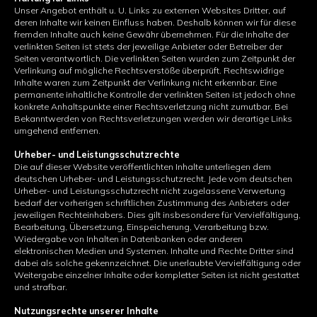
Unser Angebot enthält u. U. Links zu externen Websites Dritter, auf
deren Inhalte wir keinen Einfluss haben. Deshalb können wir für diese
fremden Inhalte auch keine Gewähr übernehmen. Für die Inhalte der
verlinkten Seiten ist stets der jeweilige Anbieter oder Betreiber der
Seiten verantwortlich. Die verlinkten Seiten wurden zum Zeitpunkt der
Verlinkung auf mögliche Rechtsverstöße überprüft. Rechtswidrige
Inhalte waren zum Zeitpunkt der Verlinkung nicht erkennbar. Eine
permanente inhaltliche Kontrolle der verlinkten Seiten ist jedoch ohne
konkrete Anhaltspunkte einer Rechtsverletzung nicht zumutbar. Bei
Bekanntwerden von Rechtsverletzungen werden wir derartige Links
umgehend entfernen.
Urheber- und Leistungsschutzrechte
Die auf dieser Website veröffentlichten Inhalte unterliegen dem
deutschen Urheber- und Leistungsschutzrecht. Jede vom deutschen
Urheber- und Leistungsschutzrecht nicht zugelassene Verwertung
bedarf der vorherigen schriftlichen Zustimmung des Anbieters oder
jeweiligen Rechteinhabers. Dies gilt insbesondere für Vervielfältigung,
Bearbeitung, Übersetzung, Einspeicherung, Verarbeitung bzw.
Wiedergabe von Inhalten in Datenbanken oder anderen
elektronischen Medien und Systemen. Inhalte und Rechte Dritter sind
dabei als solche gekennzeichnet. Die unerlaubte Vervielfältigung oder
Weitergabe einzelner Inhalte oder kompletter Seiten ist nicht gestattet
und strafbar.
Nutzungsrechte unserer Inhalte