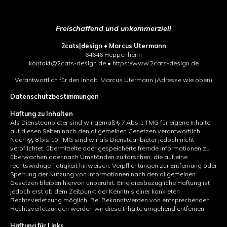
Freischaffend und unkommerziell
2cats|design • Marcus Utermann
64646 Heppenheim
kontakt@2cats-design.de • https://www.2cats-design.de
Verantwortlich für den Inhalt: Marcus Utermann (Adresse wie oben)
Datenschutzbestimmungen
Haftung zu Inhalten
Als Diensteanbieter sind wir gemäß § 7 Abs.1 TMG für eigene Inhalte
auf diesen Seiten nach den allgemeinen Gesetzen verantwortlich.
Nach §§ 8 bis 10 TMG sind wir als Diensteanbieter jedoch nicht
verpflichtet, übermittelte oder gespeicherte fremde Informationen zu
überwachen oder nach Umständen zu forschen, die auf eine
rechtswidrige Tätigkeit hinweisen. Verpflichtungen zur Entfernung oder
Sperrung der Nutzung von Informationen nach den allgemeinen
Gesetzen bleiben hiervon unberührt. Eine diesbezügliche Haftung ist
jedoch erst ab dem Zeitpunkt der Kenntnis einer konkreten
Rechtsverletzung möglich. Bei Bekanntwerden von entsprechenden
Rechtsverletzungen werden wir diese Inhalte umgehend entfernen.
Haftung für Links